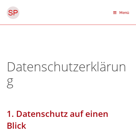
Zum
Inhalt
Menü
springen
Datenschutzerklärun
g
1. Datenschutz auf einen
Blick