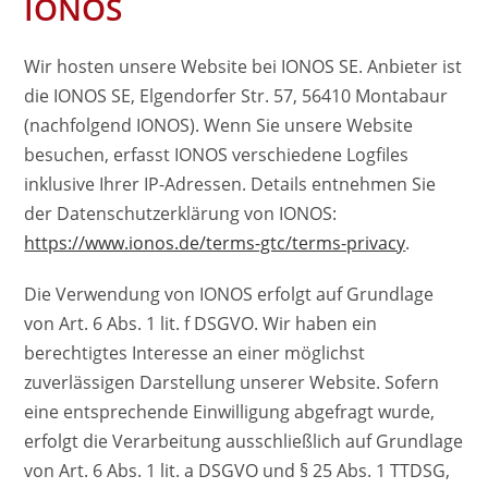
IONOS
Wir hosten unsere Website bei IONOS SE. Anbieter ist
die IONOS SE, Elgendorfer Str. 57, 56410 Montabaur
(nachfolgend IONOS). Wenn Sie unsere Website
besuchen, erfasst IONOS verschiedene Logfiles
inklusive Ihrer IP-Adressen. Details entnehmen Sie
der Datenschutzerklärung von IONOS:
https://www.ionos.de/terms-gtc/terms-privacy
.
Die Verwendung von IONOS erfolgt auf Grundlage
von Art. 6 Abs. 1 lit. f DSGVO. Wir haben ein
berechtigtes Interesse an einer möglichst
zuverlässigen Darstellung unserer Website. Sofern
eine entsprechende Einwilligung abgefragt wurde,
erfolgt die Verarbeitung ausschließlich auf Grundlage
von Art. 6 Abs. 1 lit. a DSGVO und § 25 Abs. 1 TTDSG,