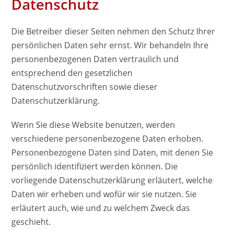
Datenschutz
Die Betreiber dieser Seiten nehmen den Schutz Ihrer
persönlichen Daten sehr ernst. Wir behandeln Ihre
personenbezogenen Daten vertraulich und
entsprechend den gesetzlichen
Datenschutzvorschriften sowie dieser
Datenschutzerklärung.
Wenn Sie diese Website benutzen, werden
verschiedene personenbezogene Daten erhoben.
Personenbezogene Daten sind Daten, mit denen Sie
persönlich identifiziert werden können. Die
vorliegende Datenschutzerklärung erläutert, welche
Daten wir erheben und wofür wir sie nutzen. Sie
erläutert auch, wie und zu welchem Zweck das
geschieht.