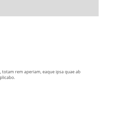
m, totam rem aperiam, eaque ipsa quae ab
xplicabo.