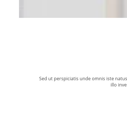
Sed ut perspiciatis unde omnis iste nat
illo inv