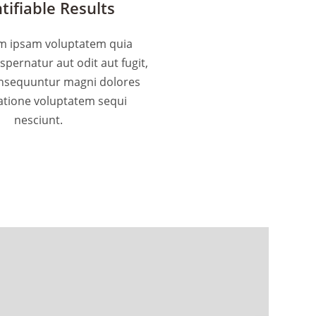
tifiable Results
 ipsam voluptatem quia
aspernatur aut odit aut fugit,
onsequuntur magni dolores
atione voluptatem sequi
nesciunt.