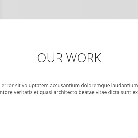
OUR WORK
us error sit voluptatem accusantium doloremque laudantiu
entore veritatis et quasi architecto beatae vitae dicta sunt e